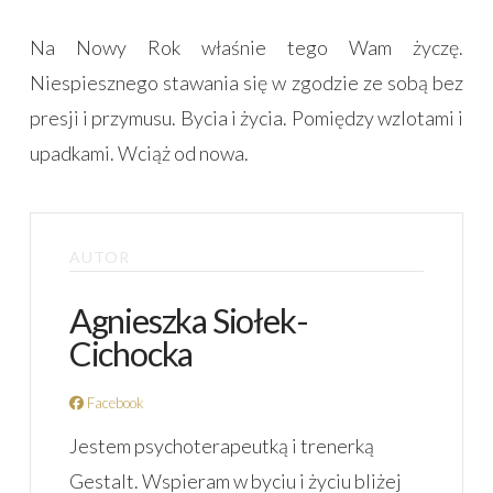
Na Nowy Rok właśnie tego Wam życzę.
Niespiesznego stawania się w zgodzie ze sobą bez
presji i przymusu. Bycia i życia. Pomiędzy wzlotami i
upadkami. Wciąż od nowa.
AUTOR
Agnieszka Siołek-
Cichocka
Facebook
Jestem psychoterapeutką i trenerką
Gestalt. Wspieram w byciu i życiu bliżej