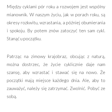
Między cyklami pór roku a rozwojem jest wspólny
mianownik. W naszym życiu, jak w porach roku, są
okresy rozkwitu, wzrastania, a później obumierania
i spokoju. By potem znów zatoczyć ten sam cykl.
Stanąć u początku.
Patrząc na zimowy krajobraz, obcując z naturą,
można dostrzec, że życie cyklicznie daje nam
szansę, aby wzrastać i stawać się na nowo. Że
początki mają miejsce każdego dnia. Ale, aby to
zauważyć, należy się zatrzymać. Zwolnić. Pobyć ze
sobą.