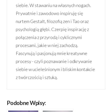
siebie. W stawaniu na własnych nogach.
Prywatnie i zawodowo inspiruję się
nurtem Gestalt, filozofią zen i Tao oraz
psychologią głębi. Czerpię inspirację z
połączenia z przyrodą i cyklicznymi
procesami, jakie w niej zachodzą.
Fascynują i pasjonują mnie kreatywne
procesy - czyli poznawanie i odkrywanie
siebie w ucieleśnionym i bliskim kontakcie
z twórczością i sztuką.
Podobne Wpisy: