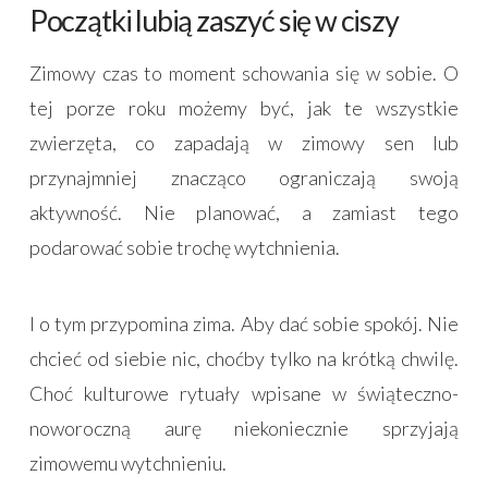
Początki lubią zaszyć się w ciszy
Zimowy czas to moment schowania się w sobie. O
tej porze roku możemy być, jak te wszystkie
zwierzęta, co zapadają w zimowy sen lub
przynajmniej znacząco ograniczają swoją
aktywność. Nie planować, a zamiast tego
podarować sobie trochę wytchnienia.
I o tym przypomina zima. Aby dać sobie spokój. Nie
chcieć od siebie nic, choćby tylko na krótką chwilę.
Choć kulturowe rytuały wpisane w świąteczno-
noworoczną aurę niekoniecznie sprzyjają
zimowemu wytchnieniu.