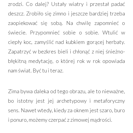
zrodzi. Co dalej? Ustały wiatry i przestał padać
deszcz. Zrobiło się zimno i jeszcze bardziej trzeba
zaopiekować się sobą. Na chwilę zapomnieć o
świecie. Przypomnieć sobie o sobie. Wtulić w
ciepły koc, zamyślić nad kubkiem gorącej herbaty.
Zapatrzyć w bezkres bieli i chłonąć z niej śnieżno-
błękitną medytację, o której rok w rok opowiada
nam świat. Być tu i teraz.
Zima bywa daleka od tego obrazu, ale to nieważne,
bo istotny jest jej archetypowy i metaforyczny
sens. Nawet wtedy, kiedy za oknem jest szaro, buro
i ponuro, możemy czerpać z zimowej mądrości.