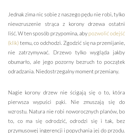
Jednak zima nic sobie z naszego pędu nie robi, tylko
niewzruszenie strąca z korony drzewa ostatni
liść. W ten sposób przypomina, aby
pozwolić odejść
(klik)
temu, co odchodzi. Zgodzić się na przemijanie,
nie zatrzymywać. Drzewo tylko wygląda jakby
obumarło, ale jego pozorny bezruch to początek
odradzania. Niedostrzegalny moment przemiany.
Nagie korony drzew nie ścigają się o to, która
pierwsza wypuści pąki. Nie zmuszają się do
wzrostu. Natura nie robi noworocznych planów, bo
to, co ma się odrodzić, odrodzi się i tak, bez
przymusowej ingerencji i popychania jej do przodu.