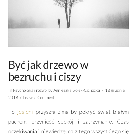
Być jak drzewo w
bezruchu i ciszy
In
Psychologia i rozwój
by Agnieszka Siołek-Cichocka
18 grudnia
2018
Leave a Comment
Po
jesieni
przyszła zima by pokryć świat białym
puchem, przynieść spokój i zatrzymanie. Czas
oczekiwania i niewiedzę, co z tego wszystkiego się