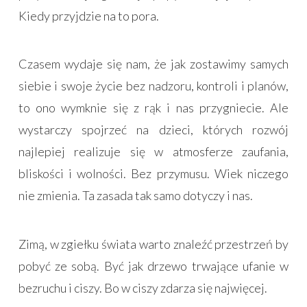
Kiedy przyjdzie na to pora.
Czasem wydaje się nam, że jak zostawimy samych
siebie i swoje życie bez nadzoru, kontroli i planów,
to ono wymknie się z rąk i nas przygniecie. Ale
wystarczy spojrzeć na dzieci, których rozwój
najlepiej realizuje się w atmosferze zaufania,
bliskości i wolności. Bez przymusu. Wiek niczego
nie zmienia. Ta zasada tak samo dotyczy i nas.
Zimą, w zgiełku świata warto znaleźć przestrzeń by
pobyć ze sobą. Być jak drzewo trwające ufanie w
bezruchu i ciszy. Bo w ciszy zdarza się najwięcej.