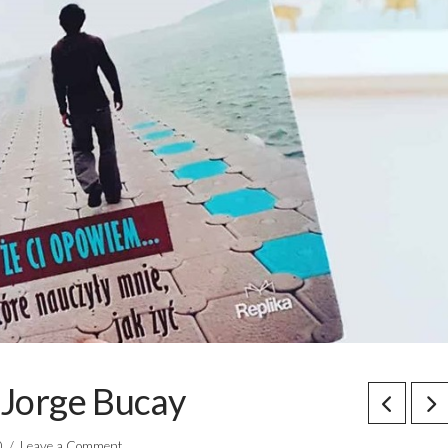
 Jorge Bucay
0
Leave a Comment