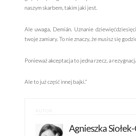
naszym skarbem, takim jaki jest.
Ale uwaga, Demián. Uznanie dziewięćdziesięci
twoje zamiary. To nie znaczy, że musisz się godzi
Ponieważ akceptacja to jedna rzecz, a rezygnacj
Ale to już część innej bajki.”
AUTOR
Agnieszka Siołek