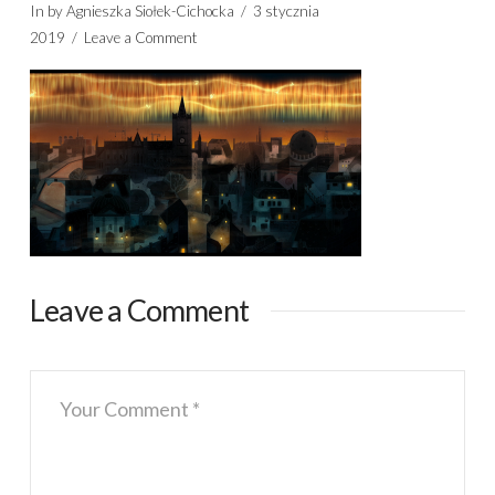
In by Agnieszka Siołek-Cichocka
3 stycznia
2019
Leave a Comment
Leave a Comment