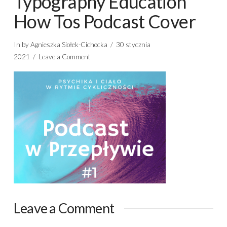
Typography Education
How Tos Podcast Cover
In by Agnieszka Siołek-Cichocka
30 stycznia
2021
Leave a Comment
Leave a Comment