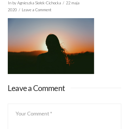
In by Agnieszka Siołek-Cichocka
22 maja
2020
Leave a Comment
Leave a Comment